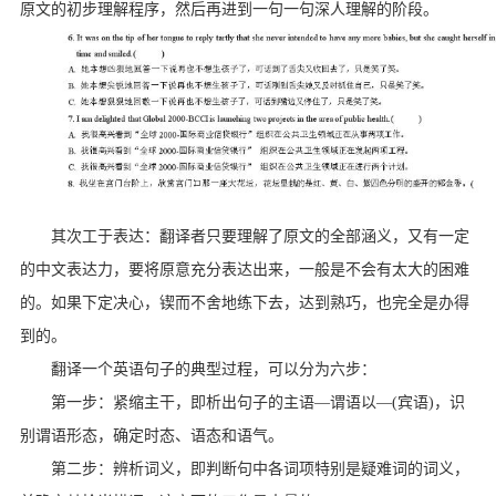
原文的初步理解程序，然后再进到一句一句深人理解的阶段。
其次工于表达：翻译者只要理解了原文的全部涵义，又有一定
的中文表达力，要将原意充分表达出来，一般是不会有太大的困难
的。如果下定决心，锲而不舍地练下去，达到熟巧，也完全是办得
到的。
翻译一个英语句子的典型过程，可以分为六步：
第一步：紧缩主干，即析出句子的主语—谓语以—(宾语)，识
别谓语形态，确定时态、语态和语气。
第二步：辨析词义，即判断句中各词项特别是疑难词的词义，