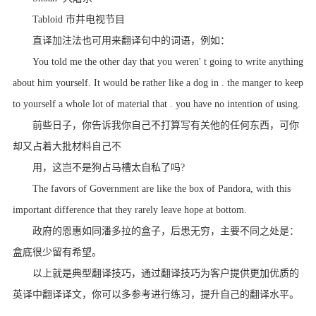
Tabloid 市井电视节目
直译加注法也可用来翻译句中的词语，例如：
You told me the other day that you weren' t going to write anything
about him yourself. It would be rather like a dog in . the manger to keep
to yourself a whole lot of material that . you have no intention of using.
前些日子，你告诉我你自己不打算写有关他的任何东西，可你
却又占着大批材料自己不
用，这岂不是狗占马槽太自私了吗?
The favors of Government are like the box of Pandora, with this
important difference that they rarely leave hope at bottom.
政府的恩惠如同潘多拉的盒子，后患无穷，主要不同之处是：
盒底很少留有希望。
以上就是典型翻译技巧，通过翻译技巧为客户提供更加优质的
英译中翻译译文，你可以多参考进行练习，提升自己的翻译水平。