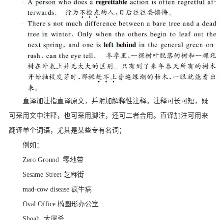
直译加注指直译原文，并附加解释性注释。注释可长可短，既
可采用文中注释，也可采用脚注，还可二者合用。直译加注可用来
翻译单个词语，尤其是某些专有名词；
例如：
Zero Ground 零地带
Sesame Street 芝麻街
mad-cow disease 疯牛病
Oval Office 椭圆形办公室
Shoah 大屠杀