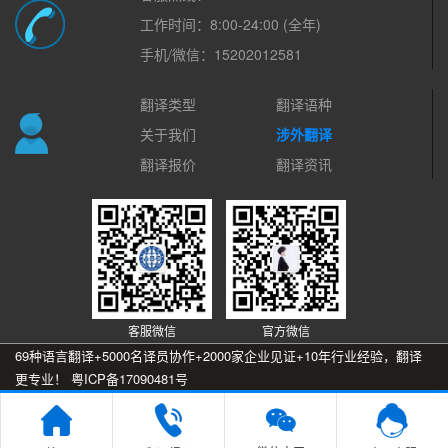
工作时间：8:00-24:00 (全年)
手机/微信：15202012581
翻译类型
翻译语种
关于我们
涉外翻译
翻译报价
翻译资讯
客服微信
官方微信
69种语言翻译+5000名译员协作+2000家企业见证+10年行业经验，翻译
更专业！
粤ICP备17090481号
