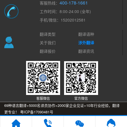
400-178-1661
客服热线：
工作时间：8:00-24:00 (全年)
手机/微信：15202012581
翻译类型
翻译语种
关于我们
涉外翻译
翻译报价
翻译资讯
客服微信
官方微信
69种语言翻译+5000名译员协作+2000家企业见证+10年行业经验，翻译
更专业！
粤ICP备17090481号
