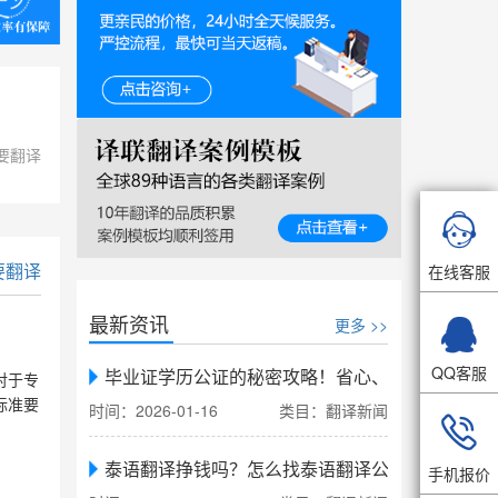
要翻译

要翻译
在线客服
最新资讯

更多 >>
QQ客服
毕业证学历公证的秘密攻略！省心、省力、省时，
对于专
标准要
时间：2026-01-16
类目：翻译新闻

泰语翻译挣钱吗？怎么找泰语翻译公司翻译
手机报价