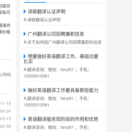
内容对
译联翻译认证声明
容有可
A:译联翻译认证声明
翻译内
译价格
广州翻译公司招聘兼职信息
A:关于如何找广州翻译公司招聘兼职的信息
想要做好英语翻译工作，基础功要
扎实
A:翻译咨询：微信：fanyi51 ；手机：
公司吗
15202012581
做好英语翻译工作要具备那些能力
A:翻译咨询：微信：fanyi51 ；手机：
11-18
15202012581
04-24
03-13
英语翻译服务现阶段的作用和优势
02-08
A:翻译咨询：微信：fanyi51 ；手机：