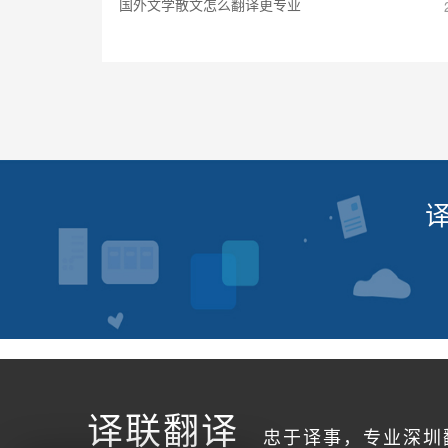
国外文学散文怎么翻译更专业
译联翻译
忠于译事，专业深圳