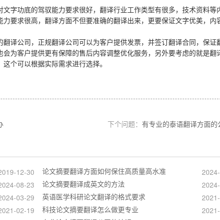
对文字功底的驾驭能力要求很好，翻译行业工作类型有很多，技术资料等
能力要求很高，翻译方面不但要准确的翻译出来，更要保证文字优美，内
的翻译公司，正规翻译公司可以为客户提供发票，并签订翻译合同，保证
也会为客户提供更有保障的售后内容调整优化服务，另外要考虑的就是翻
，这个可以根据实际需求进行选择。
办
下个问题：
有专业的泰语翻译方面的
论文摘要翻译方面如何保住高质量高水准
2019-12-30
2024-
论文摘要翻译成英文的方法
2024-08-23
2024-
英语医学科研论文翻译的格式要求
2024-03-29
2021-
科技论文摘要翻译怎么做更专业
2021-02-19
2021-