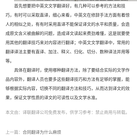
首先想要把中英文文学翻译好，有几种可以参考的方法和技
巧，有时可以采取直译，细心来看，中英文在修辞手法方面有着惊
人的相似之处，有有时采用直译不能保证译文的水平和质量，会造
成原文含义被曲解的问题，造成译文读起来费劲难懂，这是就要使
用其他的翻译技巧来对内容进行翻译；中英文文学翻译中，常用的
翻译译法主要有直译、加注、释义、归化、切分、数种译法并用等
等。
具体在翻译时，使用哪种翻译方法，除了要结合实际的文学作
品内容外，翻译人员也要多这些翻译技巧和方法有足够的掌握，能
够根据实际内容，切换不同的翻译方法和技巧，从而达到译文的效
果，保证文学性质的译文的可读性以及文学水准。
本文由：译联翻译公司免费发布，供学习参考：禁止商用与转载。
上一篇：
合同翻译为什么麻烦