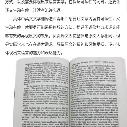
方式，以及需要体现出来语言美学，在保证可读性的同时，还要让
译文生动有趣，让读者流连忘返。
具体中英文文学翻译怎么弄那？想要让文章内容有可读性，又
生动有趣，就要尽可能采用修辞的方法，翻译英语修辞力求译文能
够有效的再现原文的效果，负责译文即使整体与原文大意相同，但
是实际含义也存在很大需求，导致原文的精神和风格受损，没办法
体现出来语言的魅力和表达能力。