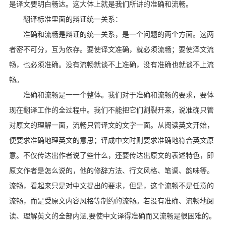
是译文要明白畅达。这大体上就是我们所讲的准确和流畅。
翻译标准里面的辩证统一关系：
准确和流畅是辩证的统一关系，是一个问题的两个方面。这两
者密不可分，互为依存。要使译文准确，就必须流畅；要使泽文流
畅，也必须准确。没有流畅就谈不上准确，没有准确也就谈不上流
畅。
准确和流畅是一一个整体。我们对于准确和流畅的要求，要体
现在翻译工作的全过程中。我们不能把它们割裂开来，说准确只管
对原文的理解一面，流畅只管译文的文字一面。从阅读英文开始，
便要求准确地理英文的意思；译成中文时则要求准确地符合英文原
意。不仅传达出作者说了些什么，还要传达出原文的表述特色，即
原文作者是怎么说的，他的修辞方法、行文风格、笔调、韵味等。
流畅，看起来只是对中文提出的要求，但是，这个流畅不是任意的
流畅，而是受原文内容风格等制约的流畅。若没有准确、流畅地阅
读、理解英文的全部内涵,要使中文译得准确而又流畅是很困难的。