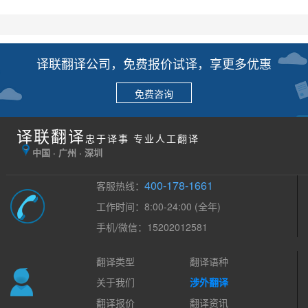
译联翻译公司，免费报价试译，享更多优惠
免费咨询
译联翻译
忠于译事 专业人工翻译
中国 · 广州 · 深圳
400-178-1661
客服热线：
工作时间：8:00-24:00 (全年)
手机/微信：15202012581
翻译类型
翻译语种
关于我们
涉外翻译
翻译报价
翻译资讯