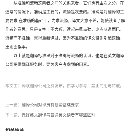
从准确和流畅这两者之间的关系来看，它们也有主次之分。在
通常的情况下，准确是主要的，流畅是次要的。准确是对翻译的主
要要求;在准确的基础上，力求流畅。译文大意不差，能使读者了解
作者的意思，只是文字上不大顺，读起来费点劲，少点味道而已。
流畅而不准确，就得重新译过，因为不准确的译文轻则引起误确，
重则会误事。
以上就是翻译标准里对于准确与流畅的认识，也是在英文翻译
公司提供翻译服务时，要为客户考虑到的因素。
本文由：译联翻译公司免费发布，供学习参考：禁止商用与转载。
上一篇：
翻译公司对译员有哪些基础要求
下一篇：
做好英文翻译与普通英文读者有哪些区别
相关推荐