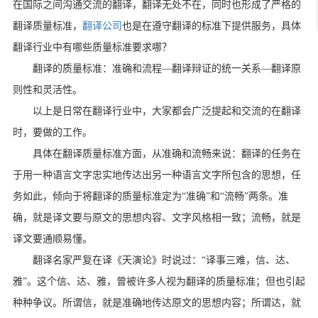
在国际之间沟通交流的翻译，翻译无处不在，同时也形成了严格的
翻译质量标准，
翻译公司
也是在遵守翻译的标准下提供服务，具体
翻译行业中有哪些质量标准要求哪？
翻译的质量标准：准确和流程—翻译辩证的统一关系—翻译原
则性和灵活性。
以上是日常在翻译行业中，大家都会广泛提起和交流的在翻译
时，要做的工作。
具体在翻译质量标准方面，从准确和流畅来说：翻译的任务在
于用一种语言文字忠实地传达出另一种语言文字所包含的思想，任
务如此，倾向于将翻译的质量标准定为“准确”和“流畅”两条。准
确，就是译文要与原文的思想内容、文字风格相一致；流畅，就是
译文要通顺易懂。
翻译名家严复在译《天演论》时说过：“译事三难，信、达、
雅”。这个信、达、雅，曾被许多人视为翻译的质量标准；但也引起
种种争议。所谓信，就是准确地传达原文的思想内容；所谓达，就