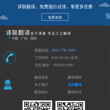
译联翻译，免费报价试译，享更多优惠
免费咨询
译联翻译
忠于译事 专业人工翻译
中国 · 广州 · 深圳
400-178-1661
客服热线：
工作时间：8:00-24:00 (全年)
手机/微信：15202012581
翻译类型
翻译语种
关于我们
涉外翻译
翻译报价
翻译资讯