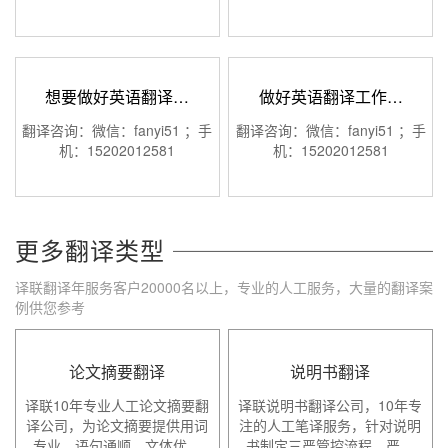
想要做好英语翻译…
做好英语翻译工作…
翻译咨询：微信：fanyi51 ；手
翻译咨询：微信：fanyi51 ；手
机：15202012581
机：15202012581
更多翻译类型
译联翻译年服务客户20000名以上，专业的人工服务，大量的翻译案
例供您参考
论文摘要翻译
说明书翻译
译联10年专业人工论文摘要翻
译联说明书翻译公司，10年专
译公司，为论文摘要提供用词
注的人工笔译服务，针对说明
专业、语句通顺，文体优…
书制定三严管控流程，严…