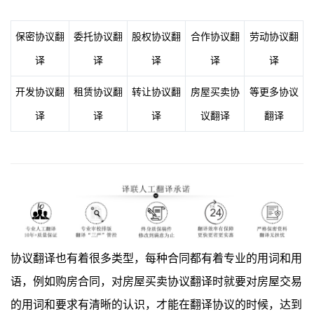
保密协议翻
委托协议翻
股权协议翻
合作协议翻
劳动协议翻
译
译
译
译
译
开发协议翻
租赁协议翻
转让协议翻
房屋买卖协
等更多协议
译
译
译
议翻译
翻译
协议翻译也有着很多类型，每种合同都有着专业的用词和用
语，例如购房合同，对房屋买卖协议翻译时就要对房屋交易
的用词和要求有清晰的认识，才能在翻译协议的时候，达到