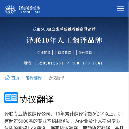

首页
笔译翻译
协议翻译
协议翻译
译联专业协议翻译公司，10年累计翻译字数8亿字以上，拥
有超过5000名的专业签约翻译员，为企业及个人提供专业
优质的股权协议翻译、保密协议翻译、劳动协议翻译、委托